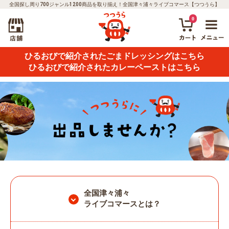
全国探し周り700ジャンル1200商品を取り揃え！全国津々浦々ライブコマース【つつうら】
0
ひるおびで紹介されたごまドレッシングはこちら
ひるおびで紹介されたカレーペーストはこちら
全国津々浦々
ライブコマースとは？