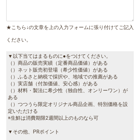
★こちら↓の文章を上の入力フォームに張り付けてご記入
ください。
▼以下当てはまるものに●をつけてください。
（）商品の販売実績（定番商品価値）がある
（）ネット販売初登場（希少性価値）がある
（）ふるさと納税で採択や、地域での推薦がある
（）実店舗（付加価値、安心感）がある
（）材料・製法に希少性（独自性、オンリーワン）が
ある
（）つつうら限定オリジナル商品企画、特別価格を設
定いただける
※生鮮は消費期限2週間以上のものなら可
▼その他、PRポイント