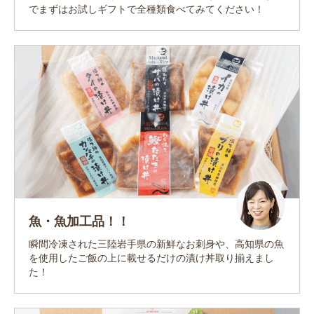
でまずはお試しギフトで全種類食べてみてください！
魚・魚加工品！！
瞬間冷凍された三陸岩手県の新鮮なお刺身や、高知県の魚
を使用したご飯の上に載せるだけの漬け丼取り揃えまし
た！