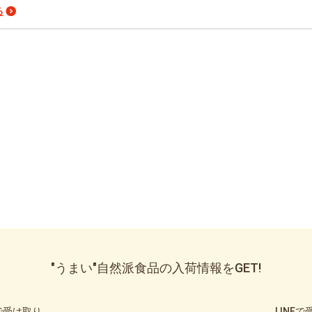
る
"うまい"自然派食品の入荷情報をGET!
で受け取り
LINE