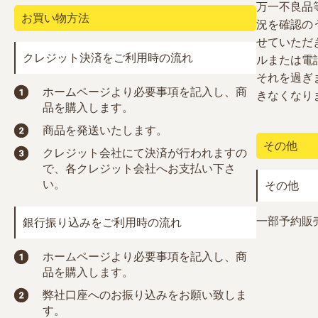
万一不良品
お買い物方法
況を確認の
せていただ
クレジット決済をご利用時の流れ
ルまたは電
それを過ぎ
ホームページより必要事項を記入し、商
きなくなり
品を購入します。
商品を発送いたします。
その他
クレジット会社にて決済が行われますの
で、各クレジット会社へお支払い下さ
い。
その他
一部予約販
銀行振り込みをご利用時の流れ
ホームページより必要事項を記入し、商
品を購入します。
弊社口座へのお振り込みをお願い致しま
す。