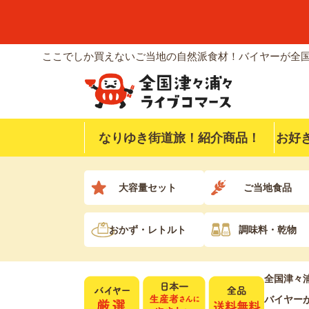
ここでしか買えないご当地の自然派食材！バイヤーが全国
なりゆき街道旅！紹介商品！
お好
大容量セット
ご当地食品
おかず・レトルト
調味料・乾物
全国津々
バイヤー