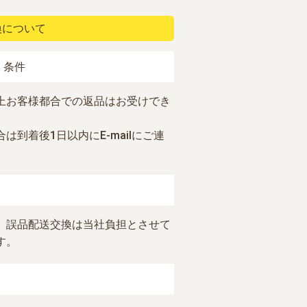
換について
・条件
上お客様都合での返品はお受けでき
は到着後1日以内にE-mailにご連
、誤品配送交換は当社負担とさせて
す。