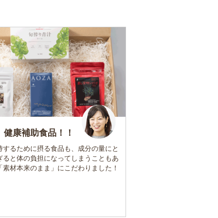
 健康補助食品！！
持するために摂る食品も、成分の量にと
ぎると体の負担になってしまうこともあ
「素材本来のまま」にこだわりました！