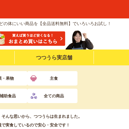
などの体にいい商品を【全品送料無料】でいろいろお試し！
つつうら実店舗
菜・果物
主食
補助食品
全ての商品
！そんな思いから、つつうらは生まれました。
員で実食しているので安心・安全です！