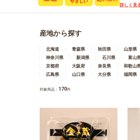
詳しく見
産地から探す
北海道
青森県
秋田県
山形県
神奈川県
新潟県
石川県
富山
京都府
大阪府
奈良県
和歌山
広島県
山口県
大分県
福岡県
170
対象商品：
件