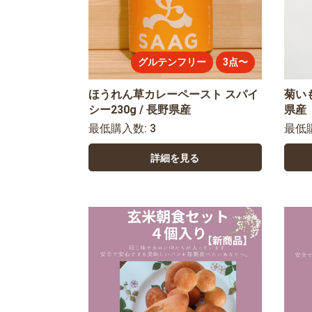
グルテンフリー
3点〜
ほうれん草カレーペースト スパイ
菊いも
シー230g / 長野県産
県産
最低購入数: 3
最低
詳細を見る