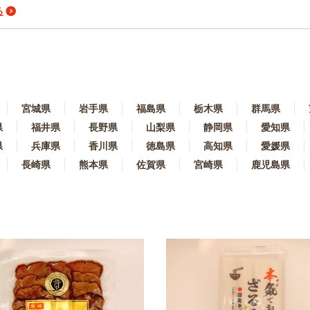
る
宮城県
岩手県
福島県
栃木県
群馬県
県
福井県
長野県
山梨県
静岡県
愛知県
県
兵庫県
香川県
徳島県
高知県
愛媛県
長崎県
熊本県
佐賀県
宮崎県
鹿児島県