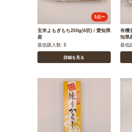
5点〜
玄米よもぎもち250g(6切) / 愛知県
有機玄
産
知県
最低購入数: 5
最低
詳細を見る