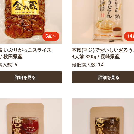
5点〜
14
蔵 いぶりがっこスライス
本気(マジ)でおいしいざるう
g / 秋田県産
4人前 320g / 長崎県産
購入数: 5
最低購入数: 14
詳細を見る
詳細を見る