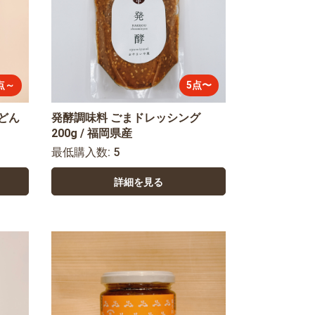
点～
5点〜
どん
発酵調味料 ごまドレッシング
200g / 福岡県産
最低購入数: 5
詳細を見る