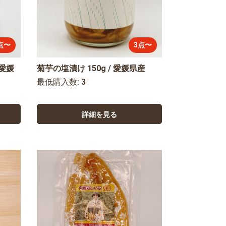
点〜
3点〜
 愛媛
菊芋の塩漬け 150g / 愛媛県産
最低購入数: 3
詳細を見る