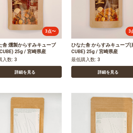
3点〜
3
た舎 燻製からすみキューブ
ひなた舎 からすみキューブ(
CUBE) 25g / 宮崎県産
CUBE) 25g / 宮崎県産
購入数: 3
最低購入数: 3
詳細を見る
詳細を見る