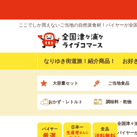
ここでしか買えないご当地の自然派食材！バイヤーが全国
なりゆき街道旅！紹介商品！
お好
大容量セット
ご当地食品
おかず・レトルト
調味料・乾物
全国津々
バイヤー