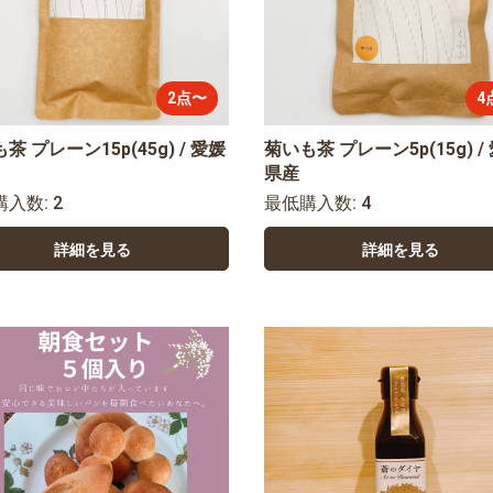
2点〜
4
茶 プレーン15p(45g) / 愛媛
菊いも茶 プレーン5p(15g) /
県産
購入数: 2
最低購入数: 4
詳細を見る
詳細を見る