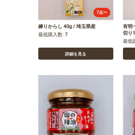
7点〜
練りからし 40g / 埼玉県産
有明
切り1
最低購入数: 7
最低
詳細を見る