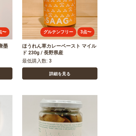
点〜
グルテンフリー
3点〜
唐墨
ほうれん草カレーペースト マイル
ド 230g / 長野県産
最低購入数: 3
詳細を見る