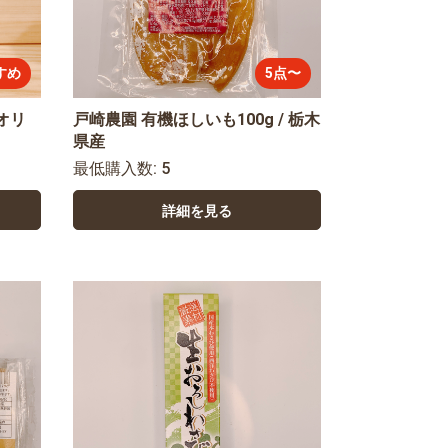
すめ
5点〜
オリ
戸崎農園 有機ほしいも100g / 栃木
県産
最低購入数: 5
詳細を見る