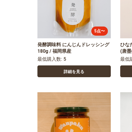
5点〜
発酵調味料 にんじんドレッシング
ひな
180g / 福岡県産
(唐墨
最低購入数: 5
最低
詳細を見る