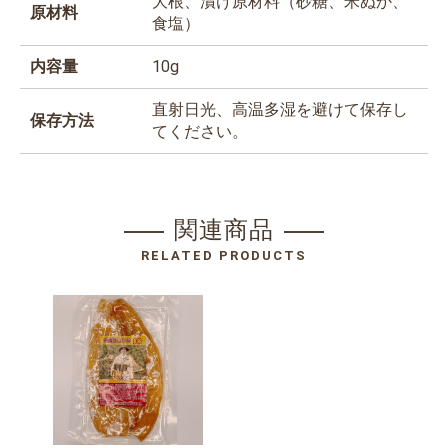
大根、漬け原材料（砂糖、米ぬか、
原材料
食塩）
内容量
10g
直射日光、高温多湿を避けて保存し
保存方法
てください。
関連商品
RELATED PRODUCTS