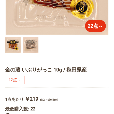
22点～
金の蔵 いぶりがっこ 10g / 秋田県産
22点～
￥219
1点あたり
税込・送料無料
最低購入数: 22