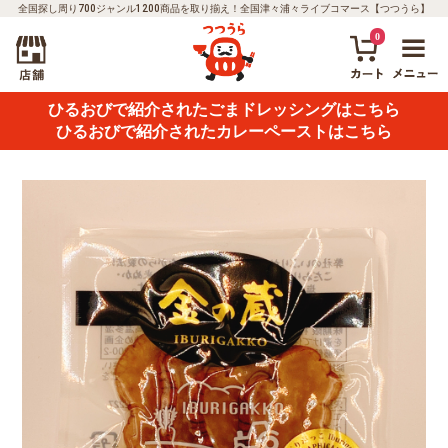
全国探し周り700ジャンル1200商品を取り揃え！全国津々浦々ライブコマース【つつうら】
0
ひるおびで紹介されたごまドレッシングはこちら
ひるおびで紹介されたカレーペーストはこちら