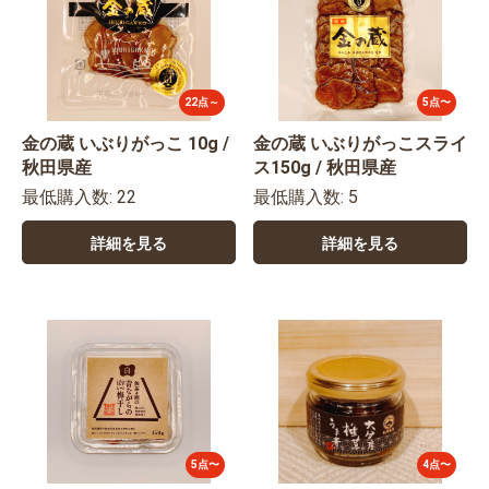
22点～
5点〜
金の蔵 いぶりがっこ 10g /
金の蔵 いぶりがっこスライ
秋田県産
ス150g / 秋田県産
最低購入数: 22
最低購入数: 5
詳細を見る
詳細を見る
5点〜
4点〜