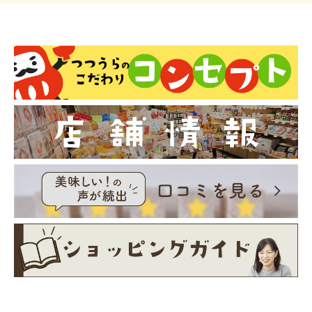
お買い物を続ける
カートへ進む