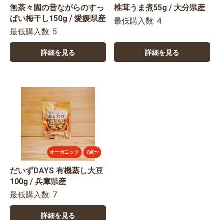
無茶々園の昔ながらのすっ
椎茸うま煮55g / 大分県産
ぱい梅干し150g / 愛媛県産
最低購入数: 4
最低購入数: 5
詳細を見る
詳細を見る
オーガニック
7点〜
だいずDAYS 有機蒸し大豆
100g / 兵庫県産
最低購入数: 7
詳細を見る