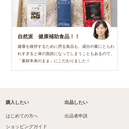
自然派 健康補助食品！！
健康を維持するために摂る食品も、成分の量にとらわ
れすぎると体の負担になってしまうこともあるので、
「素材本来のまま」にこだわりました！
購入したい
出品したい
はじめての方へ
出品者申請
ショッピングガイド