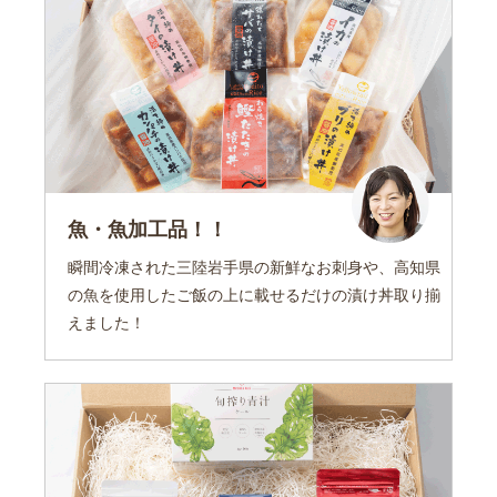
魚・魚加工品！！
瞬間冷凍された三陸岩手県の新鮮なお刺身や、高知県
の魚を使用したご飯の上に載せるだけの漬け丼取り揃
えました！