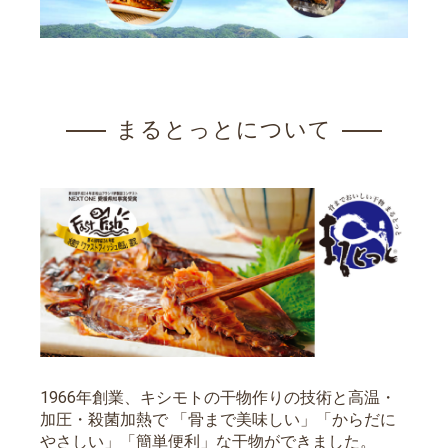
まるとっとについて
1966年創業、キシモトの干物作りの技術と高温・
加圧・殺菌加熱で 「骨まで美味しい」「からだに
やさしい」「簡単便利」な干物ができました。