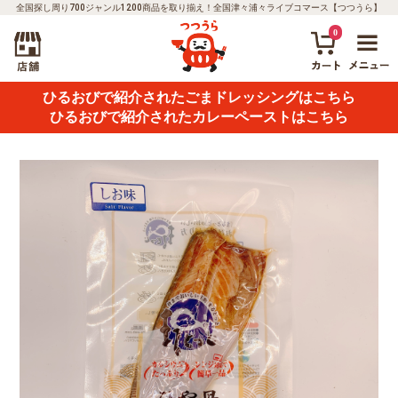
全国探し周り700ジャンル1200商品を取り揃え！全国津々浦々ライブコマース【つつうら】
0
ひるおびで紹介されたごまドレッシングはこちら
ひるおびで紹介されたカレーペーストはこちら