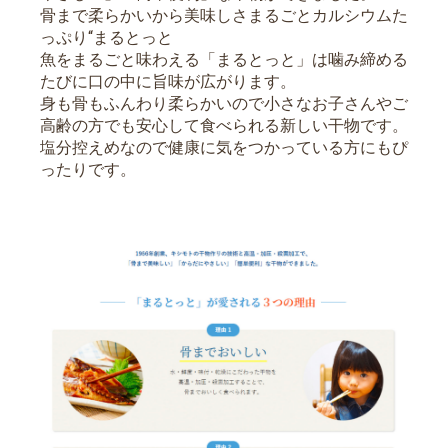
骨まで柔らかいから美味しさまるごとカルシウムた
っぷり“まるとっと
魚をまるごと味わえる「まるとっと」は噛み締める
たびに口の中に旨味が広がります。
身も骨もふんわり柔らかいので小さなお子さんやご
高齢の方でも安心して食べられる新しい干物です。
塩分控えめなので健康に気をつかっている方にもぴ
ったりです。
お買い物を続ける
カートへ進む