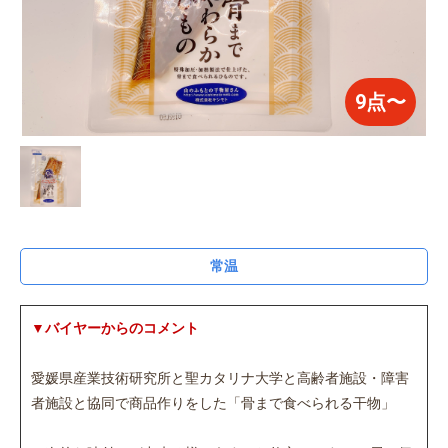
9点〜
常温
▼バイヤーからのコメント
愛媛県産業技術研究所と聖カタリナ大学と高齢者施設・障害
者施設と協同で商品作りをした「骨まで食べられる干物」