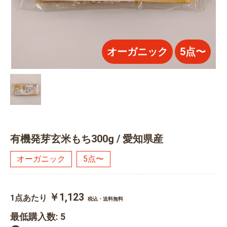
オーガニック
5点〜
有機発芽玄米もち300g / 愛知県産
オーガニック
5点〜
￥1,123
1点あたり
税込・送料無料
最低購入数: 5