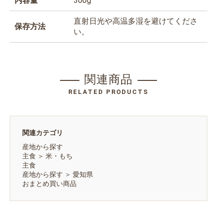
内容量
300g
直射日光や高温多湿を避けてくださ
保存方法
い。
関連商品
RELATED PRODUCTS
関連カテゴリ
産地から探す
主食
＞
米・もち
主食
産地から探す
＞
愛知県
おまとめ買い商品