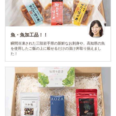
魚・魚加工品！！
瞬間冷凍された三陸岩手県の新鮮なお刺身や、高知県の魚
を使用したご飯の上に載せるだけの漬け丼取り揃えまし
た！