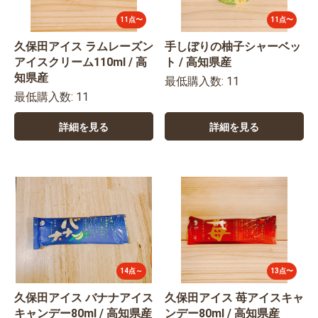
11点〜
11点〜
久保田アイス ラムレーズン
手しぼりの柚子シャーベッ
アイスクリーム110ml / 高
ト / 高知県産
知県産
最低購入数: 11
最低購入数: 11
詳細を見る
詳細を見る
14点～
13点〜
久保田アイス バナナアイス
久保田アイス 苺アイスキャ
キャンデー80ml / 高知県産
ンデー80ml / 高知県産