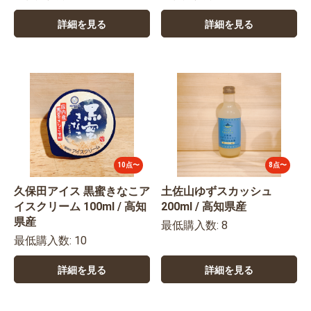
詳細を見る
詳細を見る
10点〜
8点〜
久保田アイス 黒蜜きなこア
土佐山ゆずスカッシュ
イスクリーム 100ml / 高知
200ml / 高知県産
県産
最低購入数: 8
最低購入数: 10
詳細を見る
詳細を見る