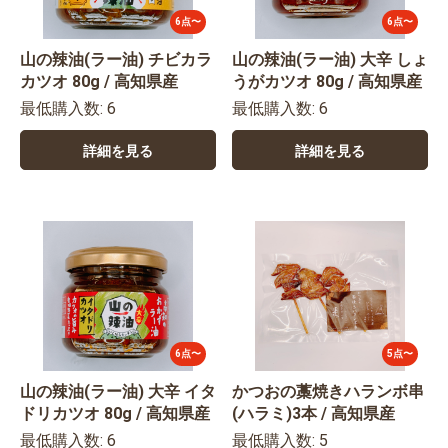
6点〜
6点〜
山の辣油(ラー油) チビカラ
山の辣油(ラー油) 大辛 しょ
カツオ 80g / 高知県産
うがカツオ 80g / 高知県産
最低購入数: 6
最低購入数: 6
詳細を見る
詳細を見る
6点〜
5点〜
山の辣油(ラー油) 大辛 イタ
かつおの藁焼きハランボ串
ドリカツオ 80g / 高知県産
(ハラミ)3本 / 高知県産
最低購入数: 6
最低購入数: 5