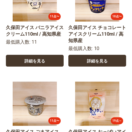
11点〜
10点〜
久保田アイス バニラアイス
久保田アイス チョコレート
クリーム110ml / 高知県産
アイスクリーム110ml / 高
知県産
最低購入数: 11
最低購入数: 10
詳細を見る
詳細を見る
お買い物を続ける
カートへ進む
11点〜
19点～
久保田アイス ごまアイス
久保田アイス おっぱいアイ