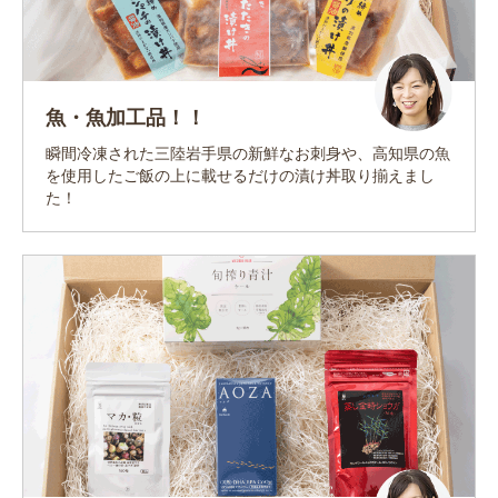
魚・魚加工品！！
瞬間冷凍された三陸岩手県の新鮮なお刺身や、高知県の魚
を使用したご飯の上に載せるだけの漬け丼取り揃えまし
た！