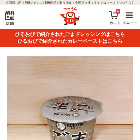
全国探し周り700ジャンル1200商品を取り揃え！全国津々浦々ライブコマース【つつうら】
0
ひるおびで紹介されたごまドレッシングはこちら
ひるおびで紹介されたカレーペーストはこちら