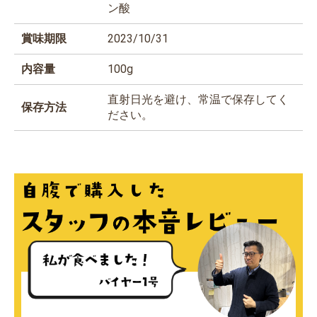
ン酸
賞味期限
2023/10/31
内容量
100g
直射日光を避け、常温で保存してく
保存方法
ださい。