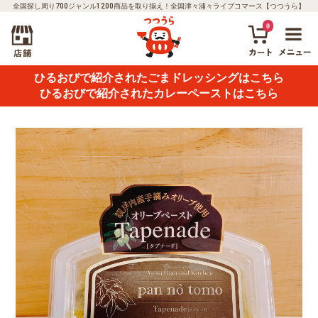
全国探し周り700ジャンル1200商品を取り揃え！全国津々浦々ライブコマース【つつうら】
0
ひるおびで紹介されたごまドレッシングはこちら
ひるおびで紹介されたカレーペーストはこちら