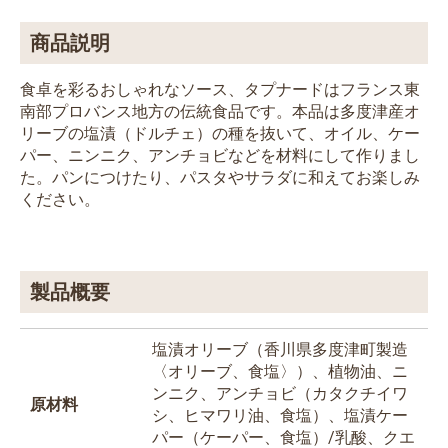
商品説明
食卓を彩るおしゃれなソース、タプナードはフランス東
南部プロバンス地方の伝統食品です。本品は多度津産オ
リーブの塩漬（ドルチェ）の種を抜いて、オイル、ケー
パー、ニンニク、アンチョビなどを材料にして作りまし
た。パンにつけたり、パスタやサラダに和えてお楽しみ
ください。
製品概要
塩漬オリーブ（香川県多度津町製造
〈オリーブ、食塩〉）、植物油、ニ
ンニク、アンチョビ（カタクチイワ
原材料
シ、ヒマワリ油、食塩）、塩漬ケー
パー（ケーパー、食塩）/乳酸、クエ