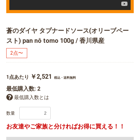
蒼のダイヤ タプナードソース(オリーブペー
スト) pan nô tomo 100g / 香川県産
2点〜
￥2,521
1点あたり
税込・送料無料
最低購入数: 2
最低購入数とは
数量
お友達やご家族と分ければお得に買える！！