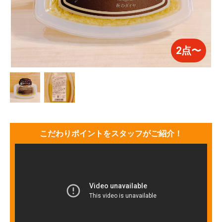
2点〜
こだわりポイントをスタッフがご紹介！