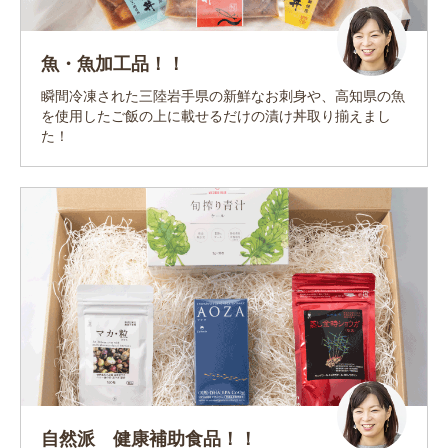
魚・魚加工品！！
瞬間冷凍された三陸岩手県の新鮮なお刺身や、高知県の魚
を使用したご飯の上に載せるだけの漬け丼取り揃えまし
た！
自然派 健康補助食品！！