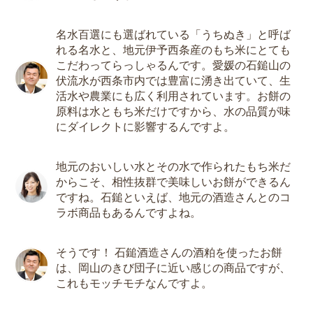
名水百選にも選ばれている「うちぬき」と呼ば
れる名水と、地元伊予西条産のもち米にとても
こだわってらっしゃるんです。愛媛の石鎚山の
伏流水が西条市内では豊富に湧き出ていて、生
活水や農業にも広く利用されています。お餅の
原料は水ともち米だけですから、水の品質が味
にダイレクトに影響するんですよ。
地元のおいしい水とその水で作られたもち米だ
からこそ、相性抜群で美味しいお餅ができるん
ですね。石鎚といえば、地元の酒造さんとのコ
ラボ商品もあるんですよね。
そうです！ 石鎚酒造さんの酒粕を使ったお餅
は、岡山のきび団子に近い感じの商品ですが、
これもモッチモチなんですよ。