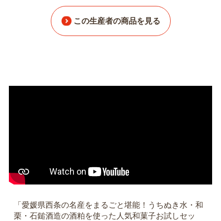
この生産者の商品を見る
「愛媛県西条の名産をまるごと堪能！うちぬき水・和
栗・石鎚酒造の酒粕を使った人気和菓子お試しセッ