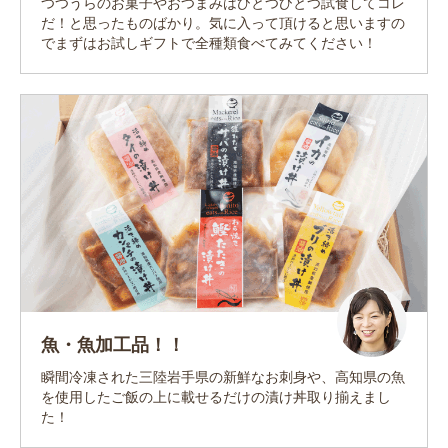
つつうらのお菓子やおつまみはひとつひとつ試食してコレ
だ！と思ったものばかり。気に入って頂けると思いますの
でまずはお試しギフトで全種類食べてみてください！
魚・魚加工品！！
瞬間冷凍された三陸岩手県の新鮮なお刺身や、高知県の魚
を使用したご飯の上に載せるだけの漬け丼取り揃えまし
た！