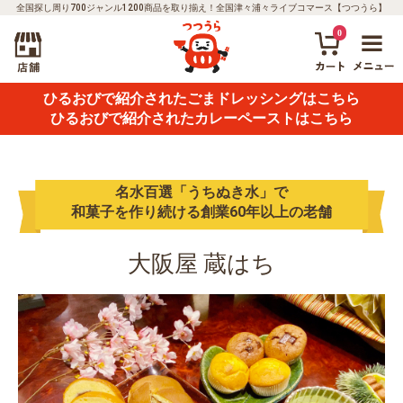
全国探し周り700ジャンル1200商品を取り揃え！全国津々浦々ライブコマース【つつうら】
0
ひるおびで紹介されたごまドレッシングはこちら
ひるおびで紹介されたカレーペーストはこちら
名水百選「うちぬき水」で
和菓子を作り続ける創業60年以上の老舗
大阪屋 蔵はち