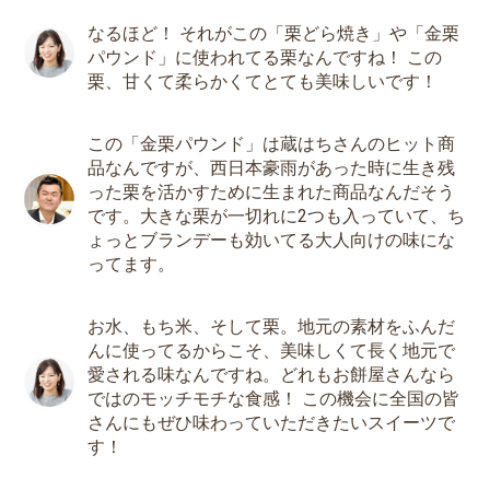
なるほど！ それがこの「栗どら焼き」や「金栗
パウンド」に使われてる栗なんですね！ この
栗、甘くて柔らかくてとても美味しいです！
この「金栗パウンド」は蔵はちさんのヒット商
品なんですが、西日本豪雨があった時に生き残
った栗を活かすために生まれた商品なんだそう
です。大きな栗が一切れに2つも入っていて、ち
ょっとブランデーも効いてる大人向けの味にな
ってます。
お水、もち米、そして栗。地元の素材をふんだ
んに使ってるからこそ、美味しくて長く地元で
愛される味なんですね。どれもお餅屋さんなら
ではのモッチモチな食感！ この機会に全国の皆
さんにもぜひ味わっていただきたいスイーツで
す！