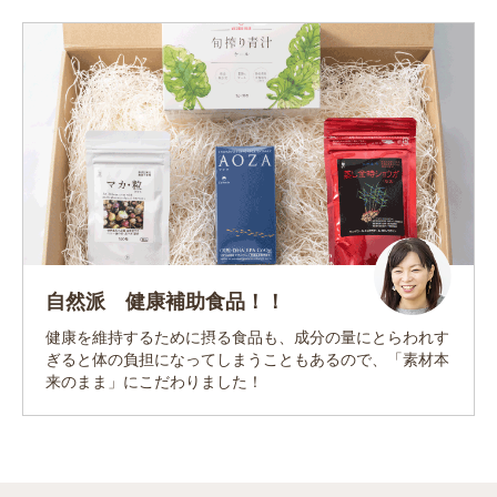
自然派 健康補助食品！！
健康を維持するために摂る食品も、成分の量にとらわれす
ぎると体の負担になってしまうこともあるので、「素材本
来のまま」にこだわりました！