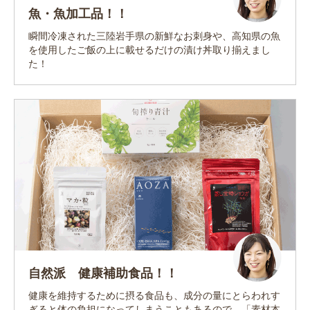
魚・魚加工品！！
瞬間冷凍された三陸岩手県の新鮮なお刺身や、高知県の魚
を使用したご飯の上に載せるだけの漬け丼取り揃えまし
た！
自然派 健康補助食品！！
健康を維持するために摂る食品も、成分の量にとらわれす
ぎると体の負担になってしまうこともあるので、「素材本