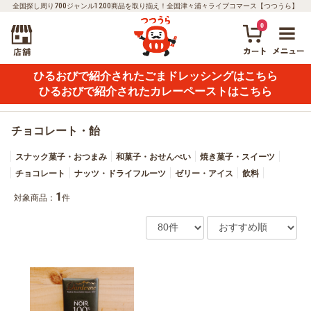
全国探し周り700ジャンル1200商品を取り揃え！全国津々浦々ライブコマース【つつうら】
0
ひるおびで紹介されたごまドレッシングはこちら
ひるおびで紹介されたカレーペーストはこちら
チョコレート・飴
スナック菓子・おつまみ
和菓子・おせんべい
焼き菓子・スイーツ
チョコレート
ナッツ・ドライフルーツ
ゼリー・アイス
飲料
1
対象商品：
件