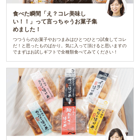
食べた瞬間「え？コレ美味し
い！！」って言っちゃうお菓子集
お買い物を続ける
カートへ進む
めました！
つつうらのお菓子やおつまみはひとつひとつ試食してコレ
だ！と思ったものばかり。気に入って頂けると思いますの
でまずはお試しギフトで全種類食べてみてください！