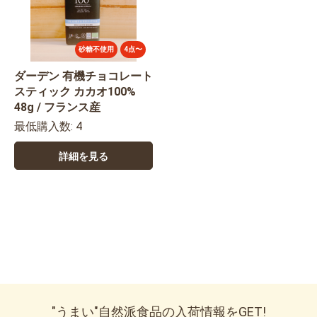
砂糖不使用
4点〜
ダーデン 有機チョコレート
スティック カカオ100%
48g / フランス産
最低購入数: 4
詳細を見る
"うまい"自然派食品の入荷情報をGET!