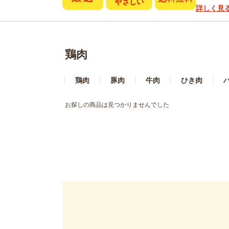
詳しく見
鶏肉
鶏肉
豚肉
牛肉
ひき肉
お探しの商品は見つかりませんでした