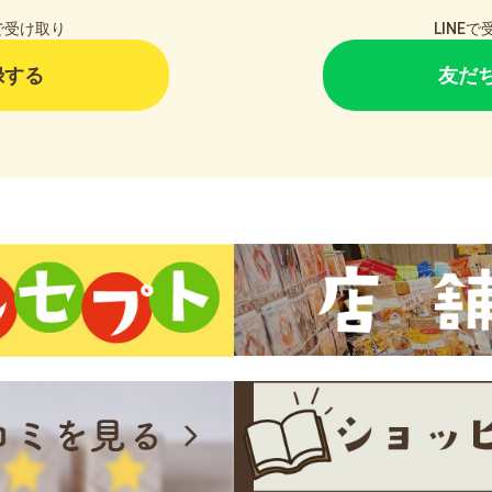
で受け取り
LINE
録する
友だ