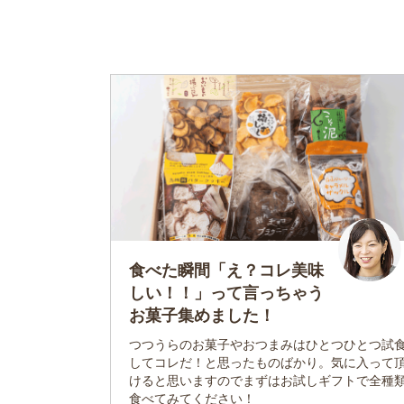
食べた瞬間「え？コレ美味
しい！！」って言っちゃう
お菓子集めました！
つつうらのお菓子やおつまみはひとつひとつ試
してコレだ！と思ったものばかり。気に入って
けると思いますのでまずはお試しギフトで全種
食べてみてください！