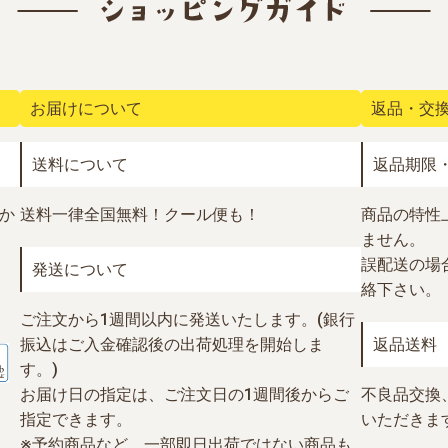
お届けについて
返品・交
送料について
返品期限
か
送料一律全国無料！
クール便も！
商品の特性
ません。
誤配送の場合
発送について
絡下さい。
ご注文から1週間以内に発送いたします。(銀行
振込はご入金確認後の出荷処理を開始しま
返品送料
す。)
お届け日の指定は、ご注文日の1週間後からご
不良品交換
指定できます。
いただきま
※予約商品など、一部即日出荷ではない商品も