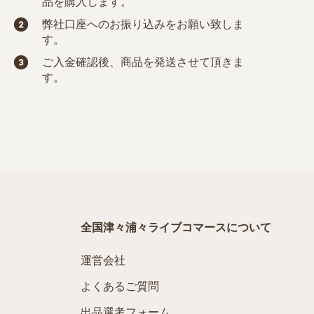
品を購入します。
弊社口座へのお振り込みをお願い致しま
す。
ご入金確認後、商品を発送させて頂きま
す。
全国津々浦々ライブコマースについて
運営会社
よくあるご質問
出品選考フォーム