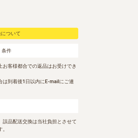
換について
・条件
上お客様都合での返品はお受けでき
は到着後1日以内にE-mailにご連
、誤品配送交換は当社負担とさせて
す。