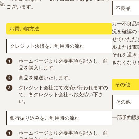
記
ございます。
不良品
万一不良品
お買い物方法
況を確認の
せていただ
クレジット決済をご利用時の流れ
ルまたは電
それを過ぎ
ホームページより必要事項を記入し、商
きなくなり
品を購入します。
商品を発送いたします。
その他
クレジット会社にて決済が行われますの
で、各クレジット会社へお支払い下さ
い。
その他
一部予約販
銀行振り込みをご利用時の流れ
ホームページより必要事項を記入し、商