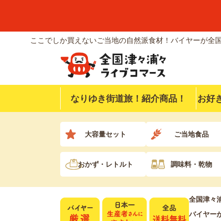
ここでしか買えないご当地の自然派食材！バイヤーが全国
なりゆき街道旅！紹介商品！
お好
大容量セット
ご当地食品
おかず・レトルト
調味料・乾物
全国津々
バイヤー