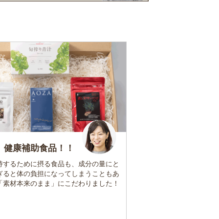
 健康補助食品！！
持するために摂る食品も、成分の量にと
ぎると体の負担になってしまうこともあ
「素材本来のまま」にこだわりました！