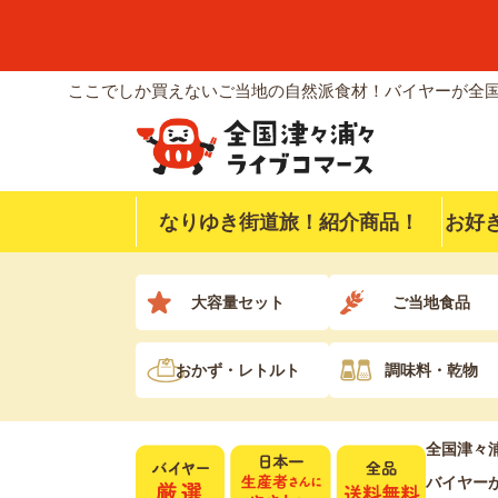
ここでしか買えないご当地の自然派食材！バイヤーが全国
なりゆき街道旅！紹介商品！
お好
大容量セット
ご当地食品
おかず・レトルト
調味料・乾物
全国津々
バイヤー