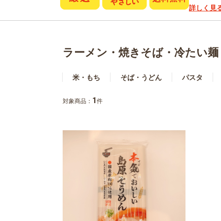
詳しく見
ラーメン・焼きそば・冷たい麺
米・もち
そば・うどん
パスタ
1
対象商品：
件