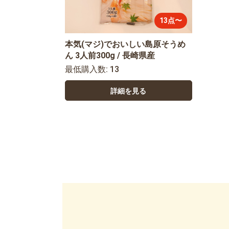
13点〜
本気(マジ)でおいしい島原そうめ
ん 3人前300g / 長崎県産
最低購入数: 13
詳細を見る