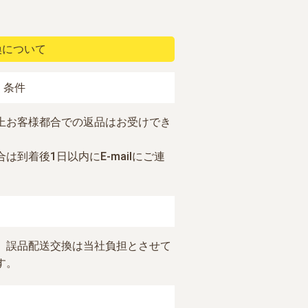
換について
・条件
上お客様都合での返品はお受けでき
は到着後1日以内にE-mailにご連
、誤品配送交換は当社負担とさせて
す。