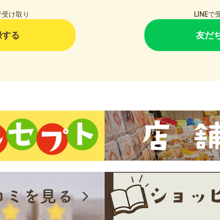
で受け取り
LINE
録する
友だ