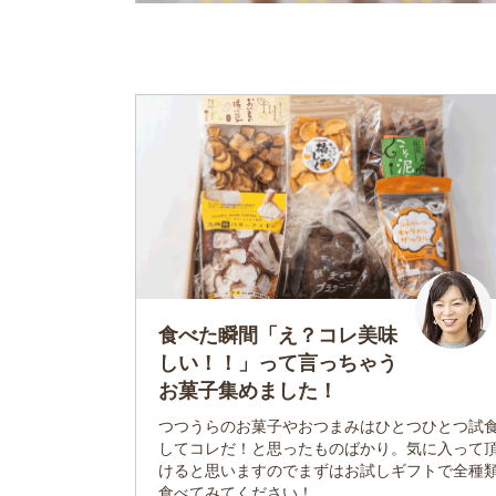
食べた瞬間「え？コレ美味
しい！！」って言っちゃう
お菓子集めました！
つつうらのお菓子やおつまみはひとつひとつ試
してコレだ！と思ったものばかり。気に入って
けると思いますのでまずはお試しギフトで全種
食べてみてください！