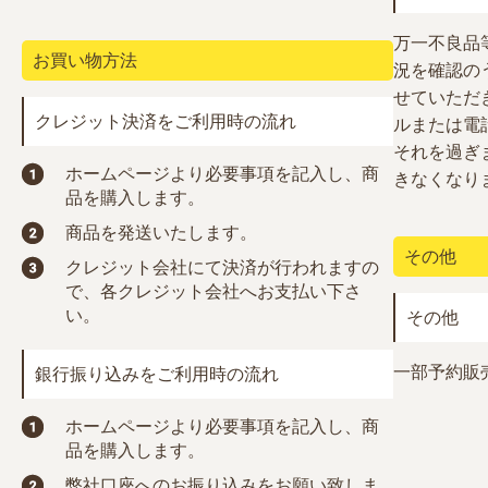
万一不良品
お買い物方法
況を確認の
せていただ
クレジット決済をご利用時の流れ
ルまたは電
それを過ぎ
ホームページより必要事項を記入し、商
きなくなり
品を購入します。
商品を発送いたします。
その他
クレジット会社にて決済が行われますの
で、各クレジット会社へお支払い下さ
い。
その他
一部予約販
銀行振り込みをご利用時の流れ
ホームページより必要事項を記入し、商
品を購入します。
弊社口座へのお振り込みをお願い致しま